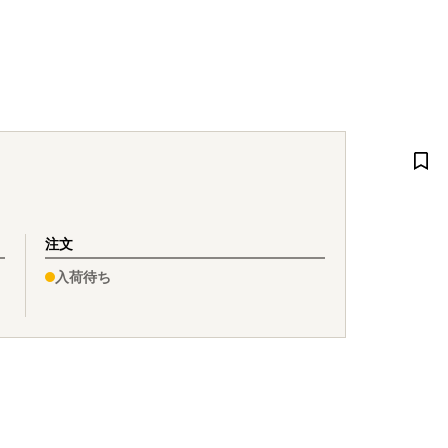
注文
入荷待ち