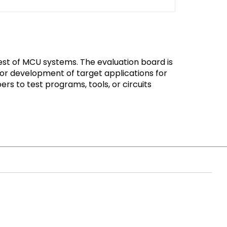
t of MCU systems. The evaluation board is
r development of target applications for
s to test programs, tools, or circuits