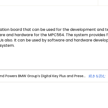
on board that can be used for the development and tes
are and hardware for the MPC564. The system provides fo
also. It can be used by software and hardware developer
 system.
NXP Trimension Ultra-Wideband Powers BMW Group’s Digital Key Plus and Presence Detection
続きを読む