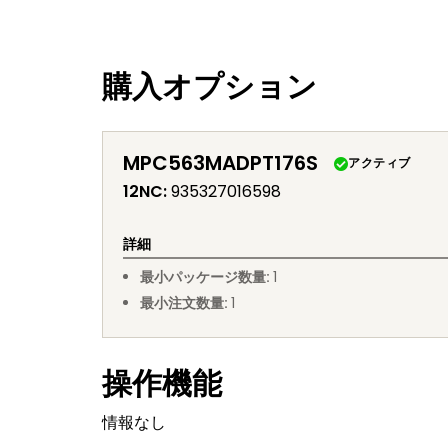
購入オプション
MPC563MADPT176S
アクティブ
12NC
:
935327016598
詳細
最小パッケージ数量
:
1
最小注文数量
:
1
操作機能
情報なし