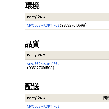
環境
Part/12NC
MPC563MADPT176S
(
935327016598
)
品質
Part/12NC
MPC563MADPT176S
(
935327016598
)
配送
Part/12NC
関
MPC563MADPT176S