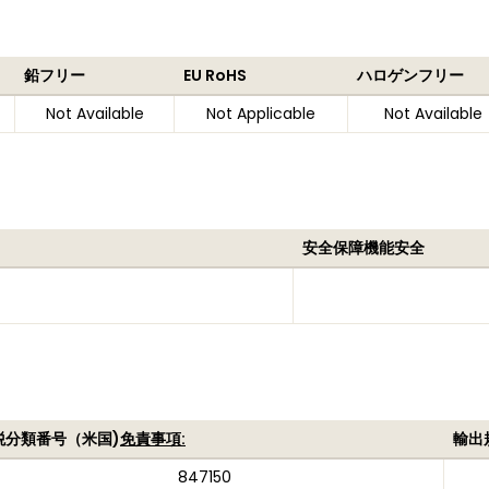
鉛フリー
EU RoHS
ハロゲンフリー
Not Available
Not Applicable
Not Available
安全保障機能安全
税分類番号（米国)
免責事項:
輸出
847150