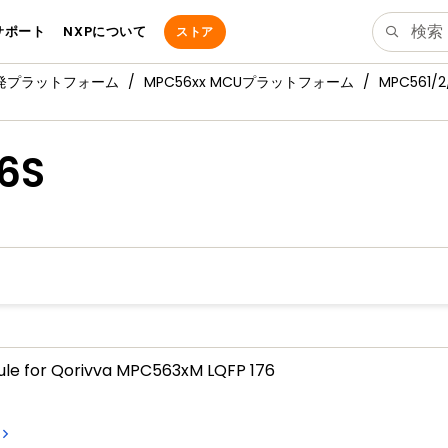
サポート
NXPについて
ストア
発プラットフォーム
MPC56xx MCUプラットフォーム
MPC561/2/
6S
le for Qorivva MPC563xM LQFP 176