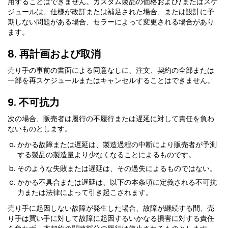
用することはできません。カスタム製品の価格および/またはスケ
ジュールは、仕様が改訂または補足された場合、または設計に予
期しない問題がある場合、セラーによって変更される場合があり
ます。
8. 再計画および取消
売り手の事前の書面による同意なしに、注文、契約の全部または
一部を再スケジュールまたはキャンセルすることはできません。
9. 不可抗力
次の場合、販売者は履行の不履行または遅延に対して責任を負わ
ないものとします。
かかる故障または遅延は、製造過程の中断により販売者が予測
する製品の製造量より少なくなることによるものです。
そのような失敗または遅延は、その過失によるものではない。
かかる不具合または遅延は、以下の本条項に定義される不可抗
力または法律によって引き起こされます。
売り手に起因しない故障が発生した場合、故障が継続する間、売
り手は買い手に対して故障に起因するいかなる損害に対する責任