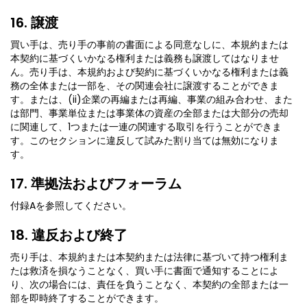
16. 譲渡
買い手は、売り手の事前の書面による同意なしに、本規約または
本契約に基づくいかなる権利または義務も譲渡してはなりませ
ん。売り手は、本規約および契約に基づくいかなる権利または義
務の全体または一部を、その関連会社に譲渡することができま
す。または、(ii)企業の再編または再編、事業の組み合わせ、また
は部門、事業単位または事業体の資産の全部または大部分の売却
に関連して、1つまたは一連の関連する取引を行うことができま
す。このセクションに違反して試みた割り当ては無効になりま
す。
17. 準拠法およびフォーラム
付録Aを参照してください。
18. 違反および終了
売り手は、本規約または本契約または法律に基づいて持つ権利ま
たは救済を損なうことなく、買い手に書面で通知することによ
り、次の場合には、責任を負うことなく、本契約の全部または一
部を即時終了することができます。