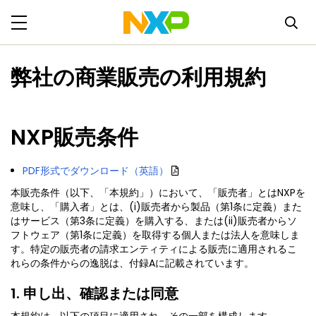
弊社の商業販売の利用規約
NXP販売条件
PDF形式でダウンロード（英語）
本販売条件（以下、「本規約」）において、「販売者」とはNXPを
意味し、「購入者」とは、(i)販売者から製品（第1条に定義）また
はサービス（第3条に定義）を購入する、または(ii)販売者からソ
フトウェア（第1条に定義）を取得する個人または法人を意味しま
す。特定の販売者の請求エンティティによる販売に適用されるこ
れらの条件からの逸脱は、付録Aに記載されています。
1. 申し出、確認または同意