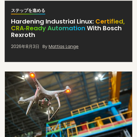
ステップを進める
Hardening Industrial Linux:
Certified,
CRA‐Ready Automation
With Bosch
Rexroth
2026年8月3日
By
Mattias Lange