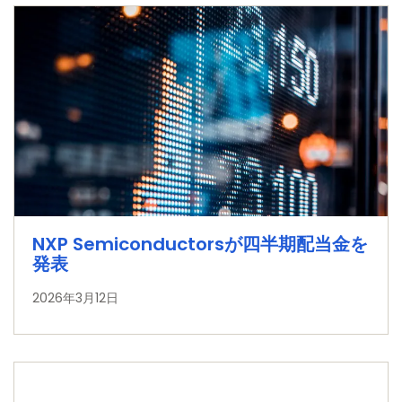
NXP Semiconductorsが四半期配当金を
発表
2026年3月12日