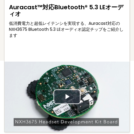
Auracast™対応Bluetooth® 5.3 LEオーデ
ィオ
低消費電力と超低レイテンシを実現する、Auracast対応の
NXH3675 Bluetooth 5.3 LEオーディオ認定チップをご紹介し
ます
Play
Video