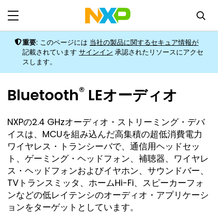
重要:
このページには
当社の製品に関するセキュア情報が
記載されています
サインイン
承認されたリソースにアクセ
スします。
®
Bluetooth
LEオーディオ
NXPの2.4 GHzオーディオ・ストリーミング・デバ
イスは、MCUを組み込んだ高集積の超低消費電力
ワイヤレス・トランシーバで、通信用ヘッドセッ
ト、ゲーミング・ヘッドフォン、補聴器、ワイヤレ
ス・ヘッドフォンおよびイヤホン、サウンドバー、
TVトランスミッタ、ホームHi-Fi、スピーカーフォ
ンなどの低レイテンシのオーディオ・アプリケーシ
ョンをターゲットとしています。