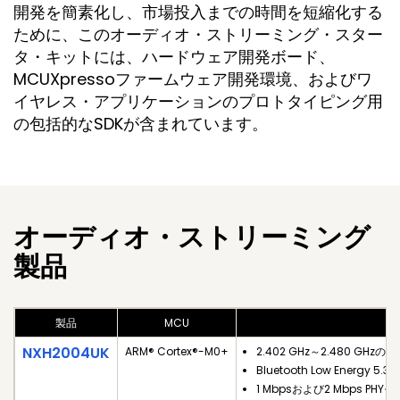
開発を簡素化し、市場投入までの時間を短縮化する
ために、このオーディオ・ストリーミング・スター
タ・キットには、ハードウェア開発ボード、
MCUXpressoファームウェア開発環境、およびワ
イヤレス・アプリケーションのプロトタイピング用
の包括的なSDKが含まれています。
オーディオ・ストリーミング
製品
製品
MCU
NXH2004UK
ARM® Cortex®-M0+
2.402 GHz～2.480 GHz
Bluetooth Low Energy 5.3
1 Mbpsおよび2 Mbps PHY