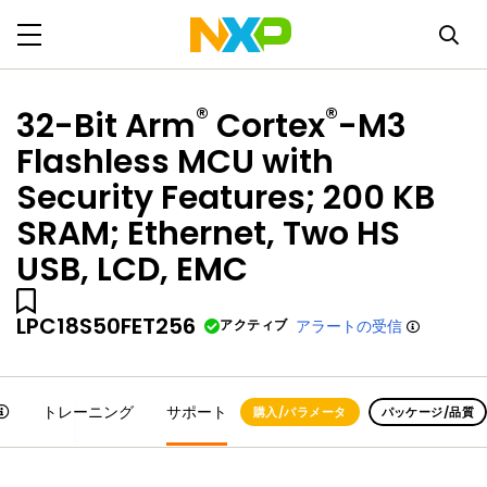
®
®
32-Bit Arm
Cortex
-M3
Flashless MCU with
Security Features; 200 KB
SRAM; Ethernet, Two HS
USB, LCD, EMC
LPC18S50FET256
アクティブ
アラートの受信
トレーニング
サポート
購入/パラメータ
パッケージ/品質