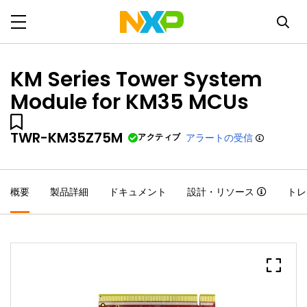
KM Series Tower System
Module for KM35 MCUs
TWR-KM35Z75M
アクティブ
アラートの受信
概要
製品詳細
ドキュメント
設計・リソース
トレ