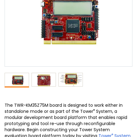
The TWR-KM35Z75M board is designed to work either in
®
standalone mode or as part of the Tower
System, a
modular development board platform that enables rapid
prototyping and tool re-use through reconfigurable
hardware. Begin constructing your Tower System
®
evaluation board platform today by visiting
Tower
System