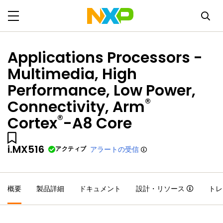
Applications Processors -
Multimedia, High
Performance, Low Power,
®
Connectivity, Arm
®
Cortex
-A8 Core
i.MX516
アクティブ
アラートの受信
概要
製品詳細
ドキュメント
設計・リソース
トレ