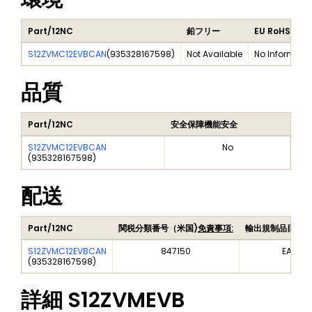
Part/12NC
鉛フリー
EU RoHS
S12ZVMC12EVBCAN
(
935328167598
)
Not Available
No Informati
品質
Part/12NC
安全保障機能安全
S12ZVMC12EVBCAN
No
(
935328167598
)
配送
Part/12NC
関税分類番号（米国)
免責事項:
輸出規制品目番号
S12ZVMC12EVBCAN
847150
EAR99
(
935328167598
)
詳細
S12ZVMEVB