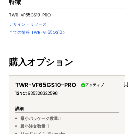
特徴
TWR-VF65GS10-PRO
デザイン・リソース
全ての情報
TWR-VF65GS10
購入オプション
TWR-VF65GS10-PRO
アクティブ
12NC
:
935328322598
詳細
最小パッケージ数量
:
1
最小注文数量
:
1