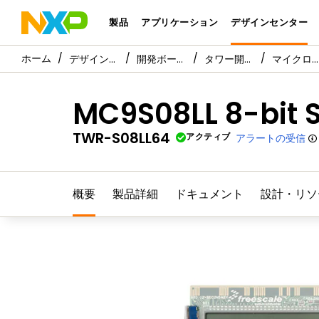
製品
アプリケーション
デザインセンター
デザイン・センター
開発ボードと設計
タワー開発ボード
マイクロコントローラ/プロセッサ・モジュール
MC9S08LL 8-bit 
TWR-S08LL64
アクティブ
アラートの受信
概要
製品詳細
ドキュメント
設計・リソ