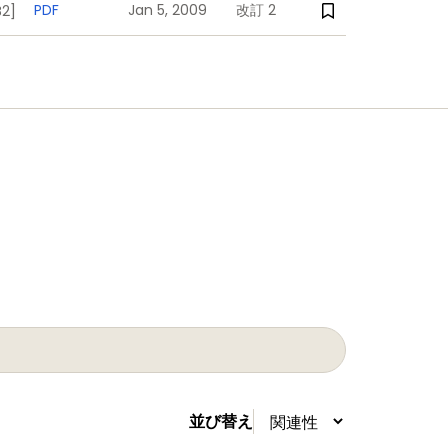
PDF
Jan 5, 2009
改訂 2
2]
並び替え