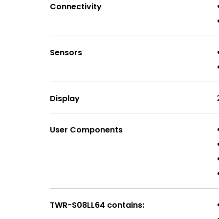
Connectivity
Sensors
Display
User Components
TWR-S08LL64 contains: