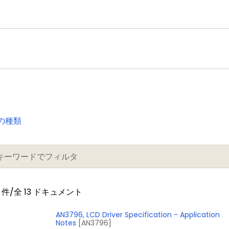
の種類
件/全 13 ドキュメント
AN3796, LCD Driver Specification - Application
Notes
[AN3796]