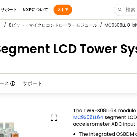
サポート
NXPについて
ストア
8ビット・マイクロコントローラ・モジュール
MC9S08LL 8-bi
Segment LCD Tower S
ース
サポート
The TWR-S08LL64 module i
MC9S08LL64
segment LCD C
accelerometer ADC input 
The integrated OSBDM a