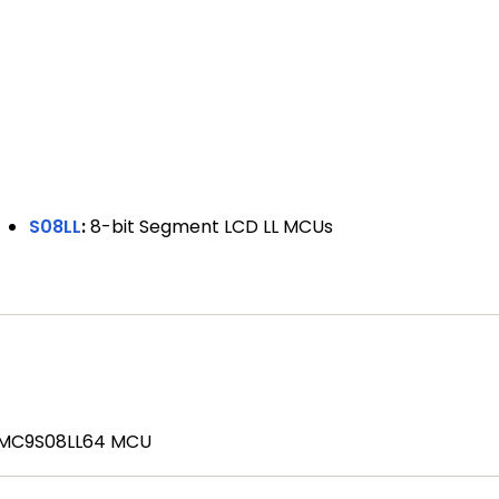
S08LL
:
8-bit Segment LCD LL MCUs
MC9S08LL64 MCU