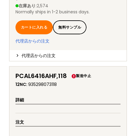
在庫あり
:
2,574
Normally ships in 1-2 business days.
カートに入れる
無料サンプル
代理店からの注文
代理店からの注文
PCAL6416AHF,118
製造中止
12NC
:
935298073118
詳細
注文