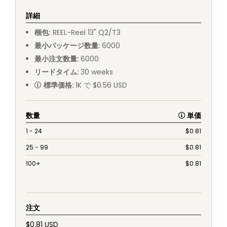
詳細
梱包
:
REEL
-
Reel 13" Q2/T3
最小パッケージ数量
:
6000
最小注文数量
:
6000
リードタイム
:
30
weeks
標準価格
:
1K で $0.56 USD
数量
単価
1 - 24
$
0.81
25 - 99
$
0.81
100+
$
0.81
注文
$0.81 USD