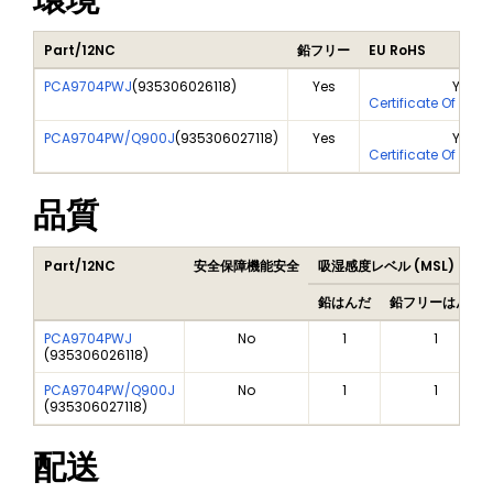
環境
Part/12NC
鉛フリー
EU RoHS
PCA9704PWJ
(
935306026118
)
Yes
Yes
Certificate Of Ana
PCA9704PW/Q900J
(
935306027118
)
Yes
Yes
Certificate Of Ana
品質
Part/12NC
安全保障機能安全
吸湿感度レベル (MSL)
鉛はんだ
鉛フリーはんだ
PCA9704PWJ
No
1
1
(
935306026118
)
PCA9704PW/Q900J
No
1
1
(
935306027118
)
配送