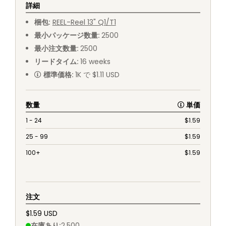
詳細
梱包
:
REEL
-
Reel 13" Q1/T1
最小パッケージ数量
:
2500
最小注文数量
:
2500
リードタイム
:
16
weeks
標準価格
:
1K で $1.11 USD
数量
単価
1 - 24
$
1.59
25 - 99
$
1.59
100+
$
1.59
注文
$1.59 USD
在庫あり
:
2,500