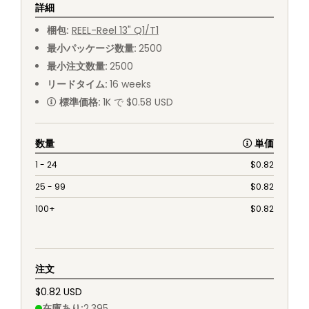
詳細
梱包
:
REEL
-
Reel 13" Q1/T1
最小パッケージ数量
:
2500
最小注文数量
:
2500
リードタイム
:
16
weeks
標準価格
:
1K で $0.58 USD
数量
単価
1 - 24
$
0.82
25 - 99
$
0.82
100+
$
0.82
注文
$0.82 USD
在庫あり
:
2,395