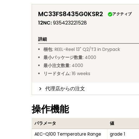
MC33FS8435G0KSR2
アクティブ
12NC
:
935423221528
詳細
梱包
:
REEL
-
Reel 13" Q2/T3 in Drypack
最小パッケージ数量
:
4000
最小注文数量
:
4000
リードタイム
:
16
weeks
代理店からの注文
操作機能
パラメータ
値
AEC-Q100 Temperature Range
grade 1