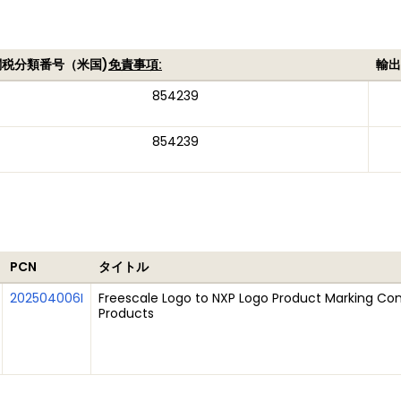
関税分類番号（米国)
免責事項:
輸出
854239
854239
PCN
タイトル
202504006I
Freescale Logo to NXP Logo Product Marking Con
Products