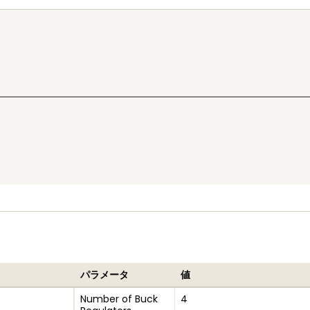
パラメータ
値
Number of Buck
4