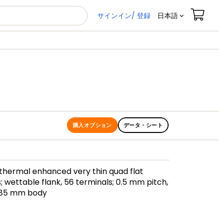
サインイン/ 登録
日本語
購入オプション
データ・シート
 thermal enhanced very thin quad flat
 wettable flank, 56 terminals; 0.5 mm pitch,
.85 mm body