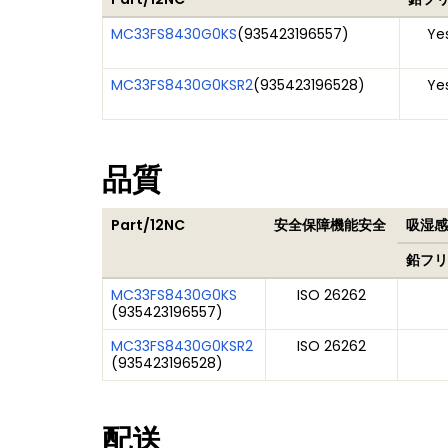
MC33FS8430G0KS
(
935423196557
)
Ye
MC33FS8430G0KSR2
(
935423196528
)
Ye
品質
Part/12NC
安全保障機能安全
吸湿感
鉛フリ
MC33FS8430G0KS
ISO 26262
(
935423196557
)
MC33FS8430G0KSR2
ISO 26262
(
935423196528
)
配送