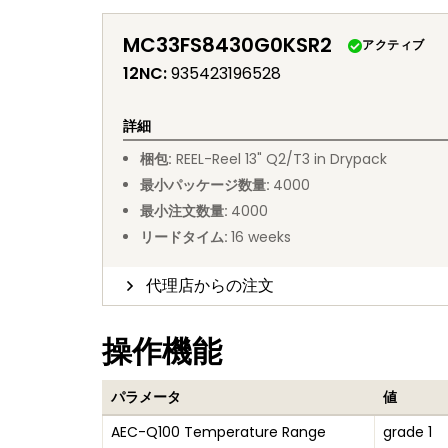
MC33FS8430G0KSR2
アクティブ
12NC
:
935423196528
詳細
梱包
:
REEL
-
Reel 13" Q2/T3 in Drypack
最小パッケージ数量
:
4000
最小注文数量
:
4000
リードタイム
:
16
weeks
代理店からの注文
操作機能
パラメータ
値
AEC-Q100 Temperature Range
grade 1