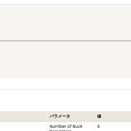
パラメータ
値
Number of Buck
4