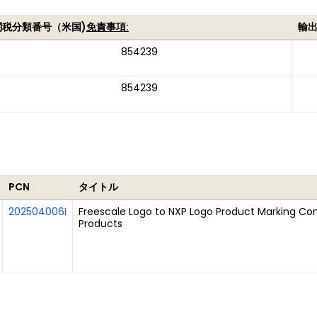
関税分類番号（米国)
免責事項:
輸
854239
854239
PCN
タイトル
202504006I
Freescale Logo to NXP Logo Product Marking Con
Products