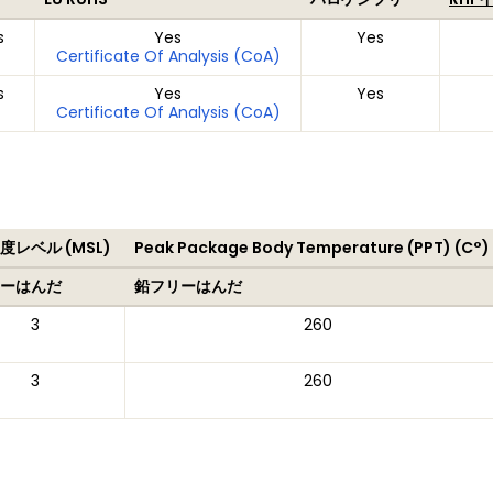
s
Yes
Yes
Certificate Of Analysis (CoA)
s
Yes
Yes
Certificate Of Analysis (CoA)
度レベル (MSL)
Peak Package Body Temperature (PPT) (C°)
ーはんだ
鉛フリーはんだ
3
260
3
260