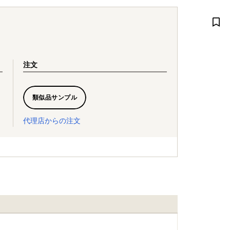
注文
類似品サンプル
代理店からの注文