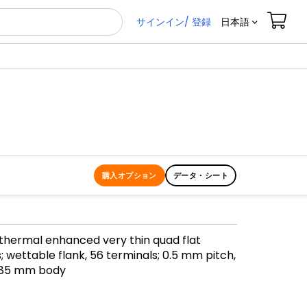
サインイン/ 登録
日本語
S
購入オプション
データ・シート
 thermal enhanced very thin quad flat
 wettable flank, 56 terminals; 0.5 mm pitch,
.85 mm body