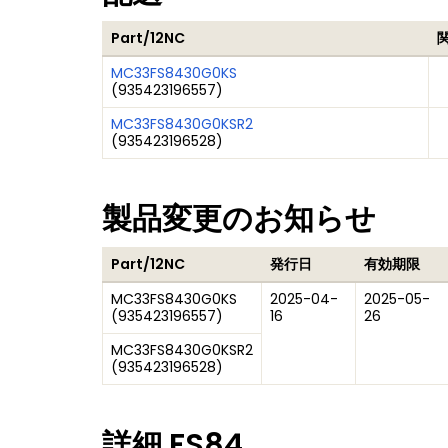
Part/12NC
MC33FS8430G0KS
(
935423196557
)
MC33FS8430G0KSR2
(
935423196528
)
製品変更のお知らせ
Part/12NC
発行日
有効期限
MC33FS8430G0KS
2025-04-
2025-05-
(
935423196557
)
16
26
MC33FS8430G0KSR2
(
935423196528
)
詳細
FS84