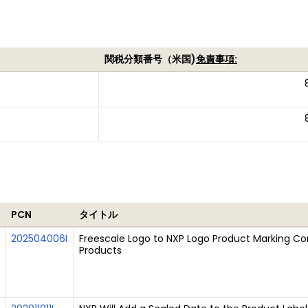
関税分類番号（米国)
免責事項:
PCN
タイトル
202504006I
Freescale Logo to NXP Logo Product Marking Con
Products