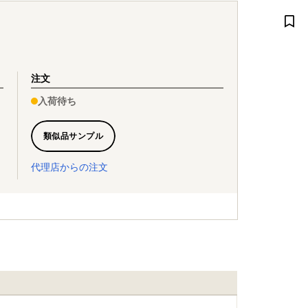
注文
入荷待ち
類似品サンプル
代理店からの注文