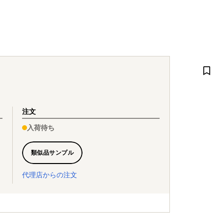
注文
入荷待ち
類似品サンプル
代理店からの注文