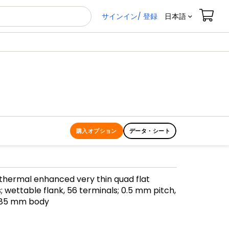
サインイン/ 登録
日本語
購入オプション
データ・シート
 thermal enhanced very thin quad flat
 wettable flank, 56 terminals; 0.5 mm pitch,
.85 mm body