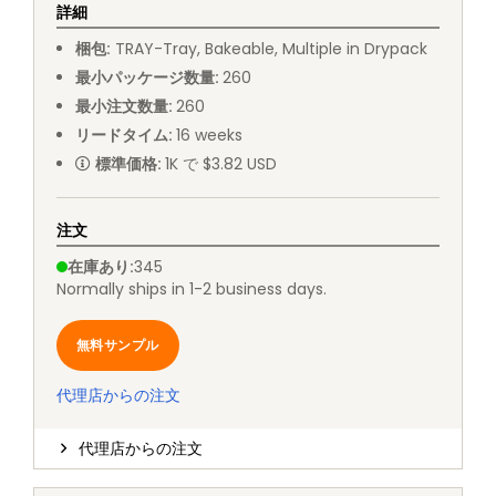
詳細
梱包
:
TRAY
-
Tray, Bakeable, Multiple in Drypack
最小パッケージ数量
:
260
最小注文数量
:
260
リードタイム
:
16
weeks
標準価格
:
1K で $3.82 USD
注文
在庫あり
:
345
Normally ships in 1-2 business days.
無料サンプル
代理店からの注文
代理店からの注文