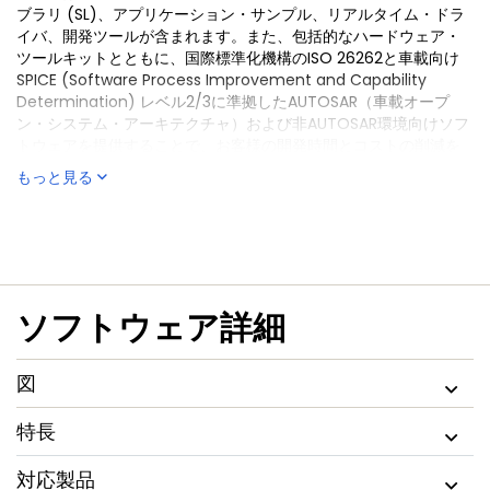
ブラリ (SL)、アプリケーション・サンプル、リアルタイム・ドラ
イバ、開発ツールが含まれます。また、包括的なハードウェア・
ツールキットとともに、国際標準化機構のISO 26262と車載向け
SPICE (Software Process Improvement and Capability
Determination) レベル2/3に準拠したAUTOSAR（車載オープ
ン・システム・アーキテクチャ）および非AUTOSAR環境向けソフ
トウェアを提供することで、お客様の開発時間とコストの削減を
可能にしています。
もっと見る
ソフトウェア詳細
図
特長
対応製品