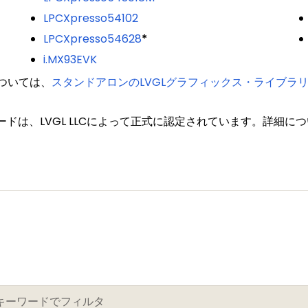
LPCXpresso54102
LPCXpresso54628
*
i.MX93EVK
ついては、
スタンドアロンのLVGLグラフィックス・ライブラ
ボードは、LVGL LLCによって正式に認定されています。詳細に