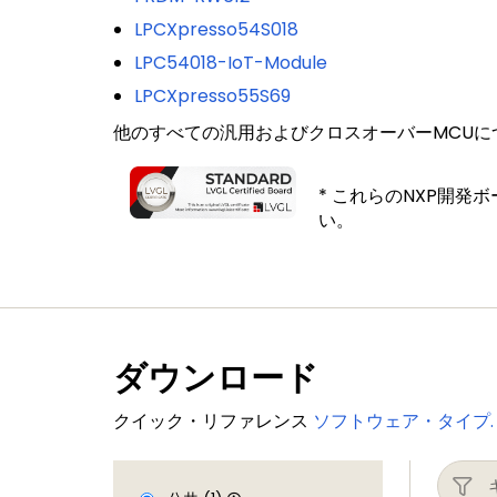
LPCXpresso54S018
LPC54018-IoT-Module
LPCXpresso55S69
他のすべての汎用およびクロスオーバーMCUに
* これらのNXP開発
い。
ダウンロード
クイック・リファレンス
ソフトウェア・タイプ.