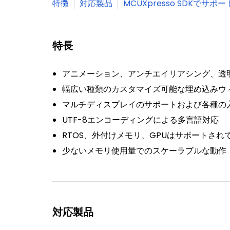
特徴
対応製品
MCUXpresso SDKでサ
特長
アニメーション、アンチエイリアシング、透
幅広い種類のカスタマイズ可能な埋め込みウ
マルチディスプレイのサポートおよび各種の
UTF-8エンコーディングによる多言語対応
RTOS、外付けメモリ、GPUはサポートさ
少ないメモリ使用量でのスケーラブルな動作
対応製品