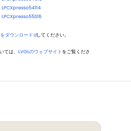
LPCXpresso54114
LPCXpresso55S16
リをダウンロード
してください。
ついては、
LVGLのウェブサイト
をご覧くださ