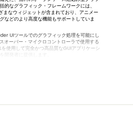
括的なグラフィック・フレームワークには、
まざまなウィジェットが含まれており、アニメー
グなどのより高度な機能もサポートしていま
 Guider UIツールでのグラフィック処理を可能にし
ロスオーバー・マイクロコントローラで使用する
Lを使用して完全かつ高品質なGUIアプリケーシ
を開発者に提供します。
 Guider
をご覧ください。