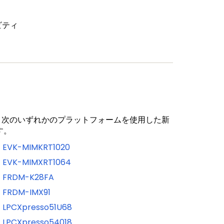
ビティ
では、次のいずれかのプラットフォームを使用した新
す。
EVK-MIMKRT1020
EVK-MIMXRT1064
FRDM-K28FA
FRDM-IMX91
LPCXpresso51U68
LPCXpresso54018