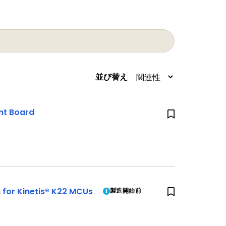
並び替え
t Board
for Kinetis® K22 MCUs
製造開始前