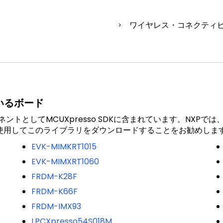
ワイヤレス・コネクティ
ているボード
ントとしてMCUXpresso SDKに含まれています。NXP
ilderを使用してこのライブラリをダウンロードすることをお勧めしま
EVK-MIMKRT1015
EVK-MIMXRT1060
FRDM-K28F
FRDM-K66F
FRDM-IMX93
LPCXpresso54S018M