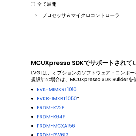
全て展開
プロセッサ＆マイクロコントローラ
MCUXpresso SDKでサポートされ
LVGLは、オプションのソフトウェア・コンポーネ
規設計の場合は、MCUXpresso SDK Bu
EVK-MIMKRT1010
EVKB-IMXRT1050
*
FRDM-K22F
FRDM-K64F
FRDM-MCXA156
FRDM-RW612