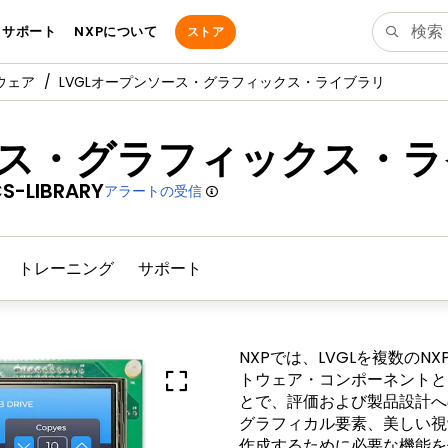
サポート
NXPについて
ストア
ウェア
LVGLオープンソース・グラフィックス・ライブラリ
ース・グラフィックス・
S-LIBRARY
アラートの受信
トレーニング
サポート
NXPでは、LVGLを複数の
トウェア・コンポーネントとして
とで、評価および製品設計へ
グラフィカル要素、美しい視
作成するために必要な機能を