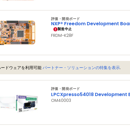
評価・開発ボード
NXP® Freedom Development Board
製造中止
FRDM-K28F
ハードウェアを利用可能
パートナー・ソリューションの特集を表示
.
評価・開発ボード
LPCXpresso54018 Development 
OM40003