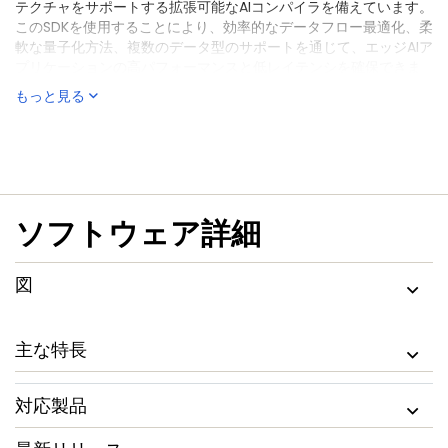
テクチャをサポートする拡張可能なAIコンパイラを備えています。
このSDKを使用することにより、効率的なデータフロー最適化、柔
軟な量子化方法、複数のデータ型のサポートを通じて、エッジAIア
プリケーションの高パフォーマンスと低レイテンシを確保できま
す。
もっと見る
ソフトウェア詳細
図
主な特長
対応製品