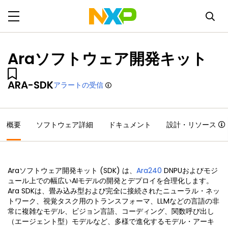
Araソフトウェア開発キット
ARA-SDK
アラートの受信
概要
ソフトウェア詳細
ドキュメント
設計・リソース
Araソフトウェア開発キット (SDK) は、
Ara240
DNPUおよびモジ
ュール上での幅広いAIモデルの開発とデプロイを合理化します。
Ara SDKは、畳み込み型および完全に接続されたニューラル・ネッ
トワーク、視覚タスク用のトランスフォーマ、LLMなどの言語の非
常に複雑なモデル、ビジョン言語、コーディング、関数呼び出し
（エージェント型）モデルなど、多様で進化するモデル・アーキ