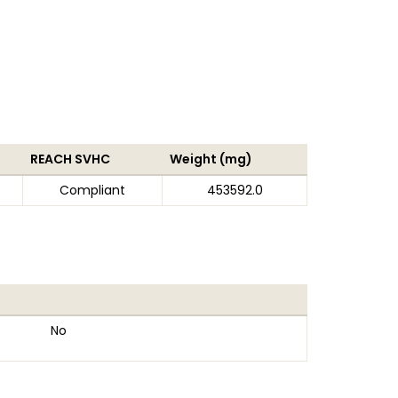
REACH SVHC
Weight (mg)
Compliant
453592.0
No