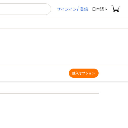
サインイン/ 登録
日本語
購入オプション