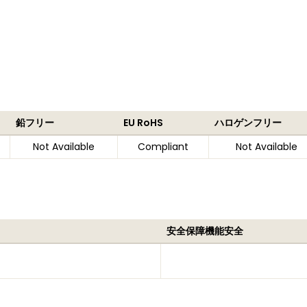
鉛フリー
EU RoHS
ハロゲンフリー
Not Available
Compliant
Not Available
安全保障機能安全