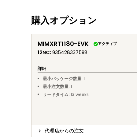
購入オプション
MIMXRT1180-EVK
アクティブ
12NC
:
935428337598
詳細
最小パッケージ数量
:
1
最小注文数量
:
1
リードタイム
:
13
weeks
代理店からの注文