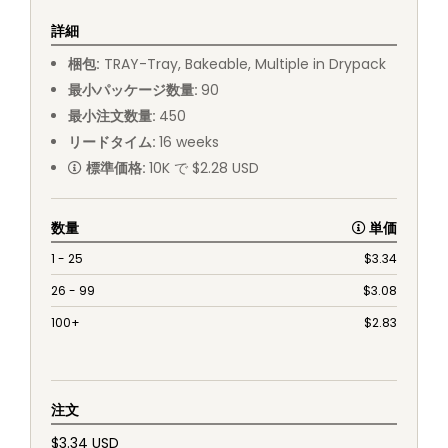
詳細
梱包
:
TRAY
-
Tray, Bakeable, Multiple in Drypack
最小パッケージ数量
:
90
最小注文数量
:
450
リードタイム
:
16
weeks
標準価格
:
10K で $2.28 USD
数量
単価
1 - 25
$
3.34
26 - 99
$
3.08
100+
$
2.83
注文
$3.34 USD