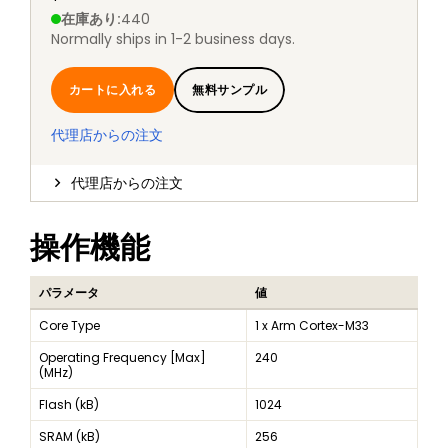
在庫あり
:
440
Normally ships in 1-2 business days.
カートに入れる
無料サンプル
代理店からの注文
代理店からの注文
操作機能
パラメータ
値
Core Type
1 x Arm Cortex-M33
Operating Frequency [Max]
240
(MHz)
Flash (kB)
1024
SRAM (kB)
256