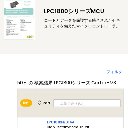
LPC1800シリーズMCU
コードとデータを保護する統合されたセキ
ュリティを備えたマイクロコントローラ。
フィルタ
50
件の 検索結果 LPC1800シリーズ Cortex-M3
Part
比較
LPC1810FBD144
-
High Performance 32-bit