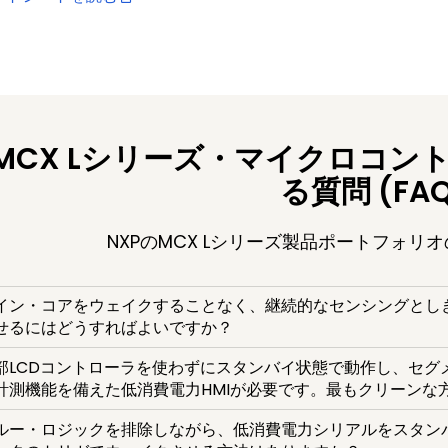
MCX Lシリーズ・マイクロコン
る質問 (FAQ
NXPのMCX Lシリーズ製品ポートフォリ
イン・コアをウェイクすることなく、継続的なセンシングとし
せるにはどうすればよいですか？
部LCDコントローラを使わずにスタンバイ状態で動作し、セグ
計測機能を備えた低消費電力HMIが必要です。最もクリーンな
ルー・ロジックを排除しながら、低消費電力シリアルをスタンバイ (