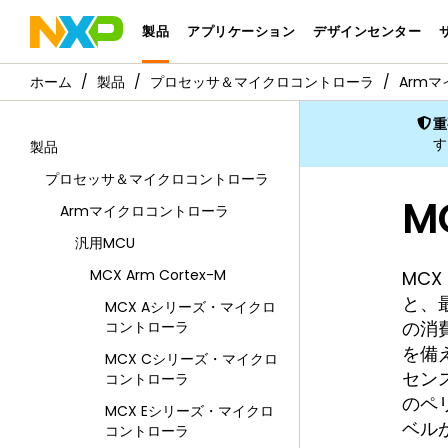
製品
アプリケーション
デザインセンター
製品
プロセッサ＆マイクロコントローラ
Arm
重
す
製品
プロセッサ＆マイクロコントローラ
M
Armマイクロコントローラ
汎用MCU
MCX Arm Cortex-M
MCX
と、最
MCX Aシリーズ・マイクロ
の消費
コントローラ
を備え
MCX Cシリーズ・マイクロ
セン
コントローラ
のペ
MCX Eシリーズ・マイクロ
ベル
コントローラ