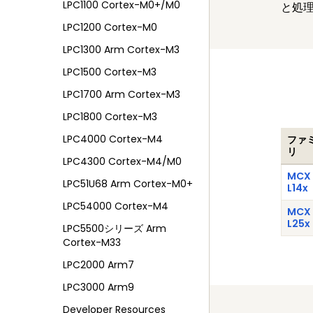
LPC1100 Cortex-M0+/M0
と処
LPC1200 Cortex-M0
LPC1300 Arm Cortex-M3
LPC1500 Cortex-M3
LPC1700 Arm Cortex-M3
LPC1800 Cortex-M3
LPC4000 Cortex-M4
ファ
リ
LPC4300 Cortex-M4/M0
MCX
LPC51U68 Arm Cortex-M0+
L14x
LPC54000 Cortex-M4
MCX
L25x
LPC5500シリーズ Arm
Cortex-M33
LPC2000 Arm7
LPC3000 Arm9
Developer Resources