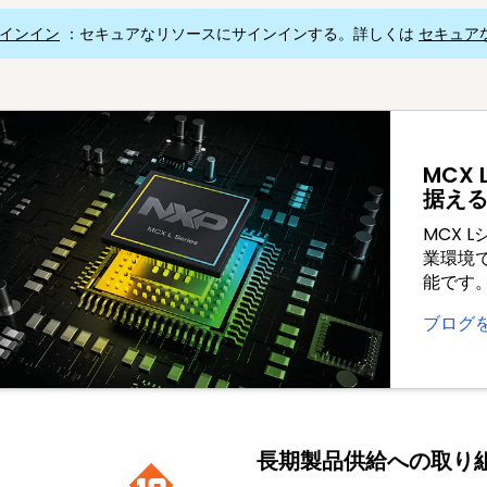
インイン
：セキュアなリソースにサインインする。詳しくは
セキュア
MCX
据え
MCX 
業環境で
能です
ブログ
長期製品供給への取り