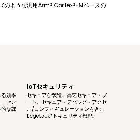
ズのような汎用Arm® Cortex®-Mベースの
IoTセキュリティ
よる効率
セキュアな製造、高速セキュア・ブ
り、セン
ート、セキュア・デバッグ・アクセ
本的な課
ス/コンフィギュレーションを含む
EdgeLock®セキュリティ機能。