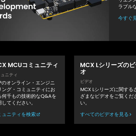
ラブル
今すぐ
CX MCUコミュニティ
MCX Lシリーズの
オ
ミュニティ
ビデオ
XPのオンライン・エンジニ
リング・コミュニティにお
MCX Lシリーズに関する
る何千もの技術的なQ&Aを
ざまなビデオをご覧くだ
用してください。
い。
ミュニティを検索
すべてのビデオを見る