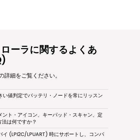
トローラに関するよくあ
)
オの詳細をご覧ください。
きい値判定でバッテリ・ノードを常にリッスン
メント・アイコン、キーパッド・スキャン、定
方法は何ですか？
LPI2C/LPUART) 時にサポートし、コンパ