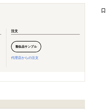
注文
類似品サンプル
代理店からの注文