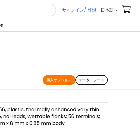
サインイン/ 登録
日本語
ES
購入オプション
データ・シート
, plastic, thermally enhanced very thin
 no-leads, wettable flanks; 56 terminals;
mm x 8 mm x 0.85 mm body