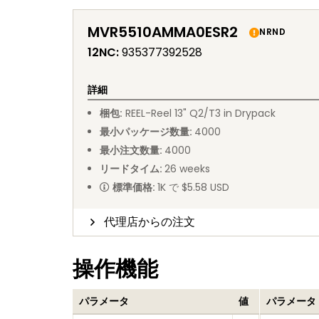
MVR5510AMMA0ESR2
NRND
12NC
:
935377392528
詳細
梱包
:
REEL
-
Reel 13" Q2/T3 in Drypack
最小パッケージ数量
:
4000
最小注文数量
:
4000
リードタイム
:
26
weeks
標準価格
:
1K で $5.58 USD
代理店からの注文
操作機能
パラメータ
値
パラメータ