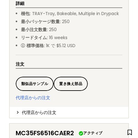
詳細
梱包
:
TRAY
-
Tray, Bakeable, Multiple in Drypack
最小パッケージ数量
:
250
最小注文数量
:
250
リードタイム
:
16
weeks
標準価格
:
1K で $5.12 USD
注文
類似品サンプル
置き換え部品
代理店からの注文
代理店からの注文
MC35FS6516CAER2
アクティブ