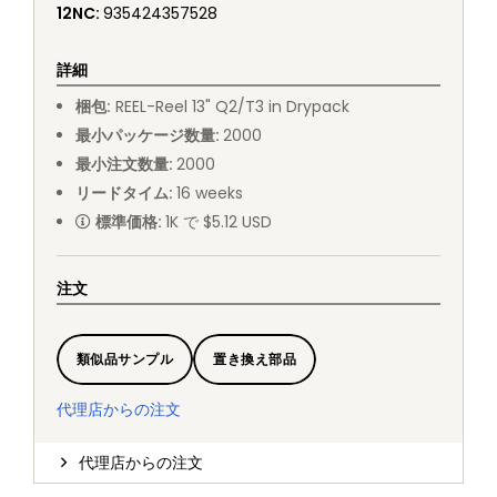
12NC
:
935424357528
詳細
梱包
:
REEL
-
Reel 13" Q2/T3 in Drypack
最小パッケージ数量
:
2000
最小注文数量
:
2000
リードタイム
:
16
weeks
標準価格
:
1K で $5.12 USD
注文
類似品サンプル
置き換え部品
代理店からの注文
代理店からの注文