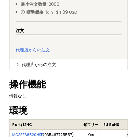
最小注文数量
:
2000
標準価格
:
1K で $4.09 USD
注文
代理店からの注文
代理店からの注文
操作機能
情報なし
環境
Part/12NC
鉛フリー
EU RoHS
MC33FS6520NKE
(
935467725557
)
Yes
Yes