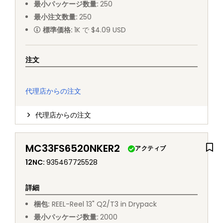
最小パッケージ数量
:
250
最小注文数量
:
250
標準価格
:
1K で $4.09 USD
注文
代理店からの注文
代理店からの注文
MC33FS6520NKER2
アクティブ
12NC
:
935467725528
詳細
梱包
:
REEL
-
Reel 13" Q2/T3 in Drypack
最小パッケージ数量
:
2000