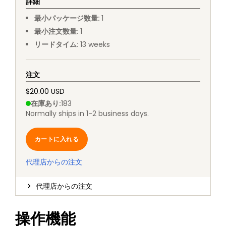
詳細
最小パッケージ数量
:
1
最小注文数量
:
1
リードタイム
:
13
weeks
注文
$20.00 USD
在庫あり
:
183
Normally ships in 1-2 business days.
カートに入れる
代理店からの注文
代理店からの注文
操作機能