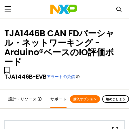
TJA1446B CAN FDパーシャ
ル・ネットワーキング -
Arduino®ベースのIO評価ボ
ード
TJA1446B-EVB
アラートの受信
設計・リソース
サポート
購入オプション
始めましょう