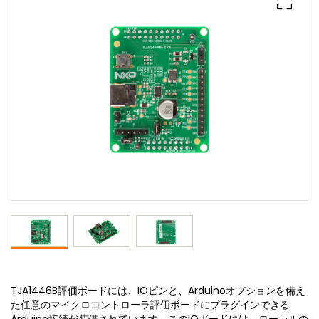
TJA1446B評価ボードには、IOピンと、Arduinoオプションを備え
た任意のマイクロコントローラ評価ボードにプラグインできる