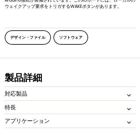
Arduino接続が装備されています。このIOボードには、ローカルの
ウェイクアップ要求をトリガするWAKEボタンがあります。
デザイン・ファイル
ソフトウェア
製品詳細
対応製品
特長
アプリケーション