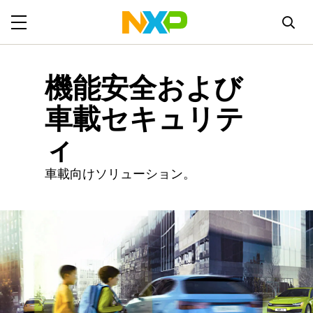
機能安全および
車載セキュリテ
ィ
車載向けソリューション。