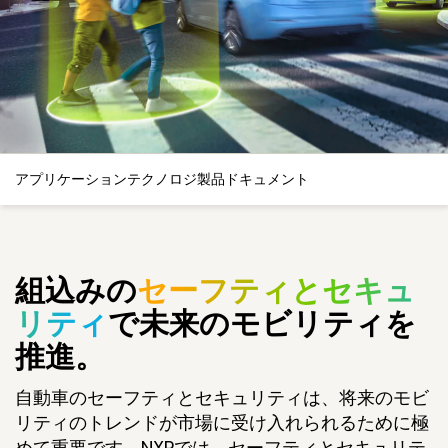
アプリケーション
テクノロジ
製品
ドキュメント
組込みの
セーフティとセキュ
リティ
で未来のモビリティを
推進。
自動車のセーフティとセキュリティは、将来のモビ
リティのトレンドが市場に受け入れられるために極
めて重要です。NXPでは、セーフティとセキュリテ