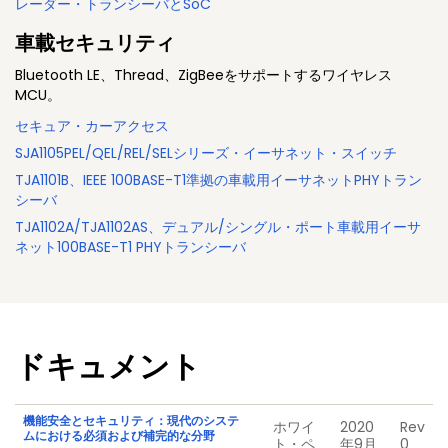
レーダー・トランシーバとSoC
車載セキュリティ
Bluetooth LE、Thread、ZigBeeをサポートするワイヤレス
MCU。
セキュア・カーアクセス
SJA1105PEL/QEL/REL/SELシリーズ・イーサネット・スイッチ
TJA1101B、IEEE 100BASE-T1準拠の車載用イーサネットPHYトラン
シーバ
TJA1102A/TJA1102AS、デュアル/シングル・ポート車載用イーサ
ネット100BASE-T1 PHYトランシーバ
ドキュメント
機能安全とセキュリティ：現代のシステ
ホワイ
2020
Rev
ムにおける必須および補完的な分野
ト・ペ
年9月
0