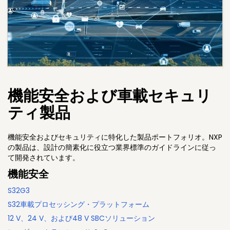
機能安全および車載セキュリ
ティ製品
機能安全およびセキュリティに特化した製品ポートフォリオ。NXP
の製品は、設計の簡素化に役立つ業界標準のガイドラインに従っ
て開発されています。
機能安全
S32G3
S32車載プロセッシング・プラットフォーム
12 V、24 V、および48 V SBCソリューション