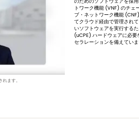
のためのソフトウェアを採用
トワーク機能 (VNF) の
ブ・ネットワーク機能 (CNF
てクラウド経由で管理されてい
いソフトウェアを実行するための
(uCPE) ハードウェアに必
セラレーションを備えていま
されます。