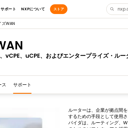
サポート
NXPについて
ストア
ズWAN
WAN
WAN、vCPE、uCPE、およびエンタープライズ
ース
サポート
ルーターは、企業が拠点間を
するための手段として使用さ
バイダは、ルーティング、W