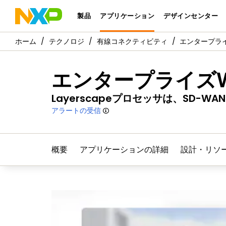
製品
アプリケーション
デザインセンター
テクノロジ
有線コネクティビティ
エンタープライ
エンタープライズ
Layerscapeプロセッサは、SD-
アラートの受信
概要
アプリケーションの詳細
設計・リソ