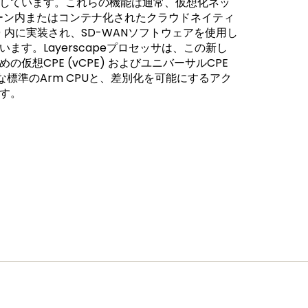
しています。これらの機能は通常、仮想化ネッ
チェーン内またはコンテナ化されたクラウドネイティ
) 内に実装され、SD-WANソフトウェアを使用し
ます。Layerscapeプロセッサは、この新し
仮想CPE (vCPE) およびユニバーサルCPE
要な標準のArm CPUと、差別化を可能にするアク
す。