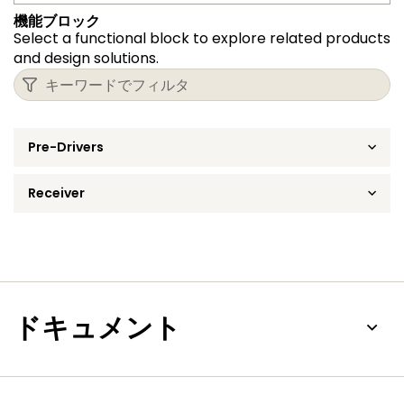
機能ブロック
Select a functional block to explore related products
and design solutions.
Pre-Drivers
Receiver
ドキュメント