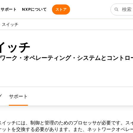
サポート
NXPについて
ストア
・スイッチ
イッチ
でネットワーク・オペレーティング・システムとコン
グ
サポート
イッチには、制御と管理のためのプロセッサが必要です。スイッ
ケットを交換する必要があります。また、ネットワークオペレ