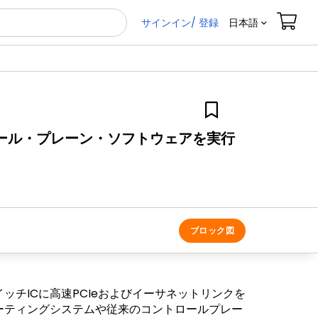
サインイン/ 登録
日本語
トロール・プレーン・ソフトウェアを実行
ブロック図
チICに高速PCIeおよびイーサネットリンクを
ーティングシステムや従来のコントロールプレー