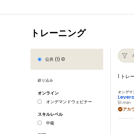
トレーニング
公共 (1)
1 トレ
絞り込み
オンデマ
オンライン
Levera
オンデマンドウェビナー
51 min
アカ
スキルレベル
中級