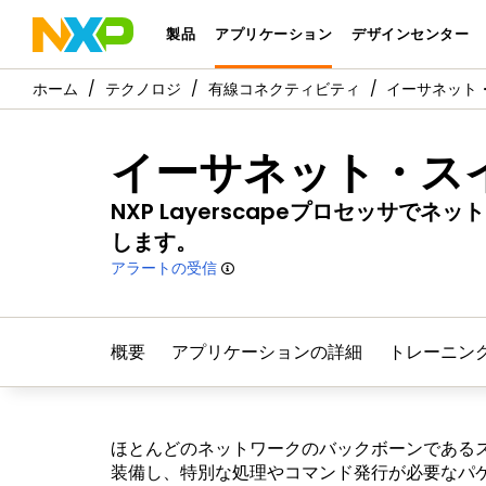
製品
アプリケーション
デザインセンター
テクノロジ
有線コネクティビティ
イーサネット
イーサネット・ス
NXP Layerscapeプロセッサ
します。
アラートの受信
概要
アプリケーションの詳細
トレーニン
ほとんどのネットワークのバックボーンであるス
装備し、特別な処理やコマンド発行が必要なパ