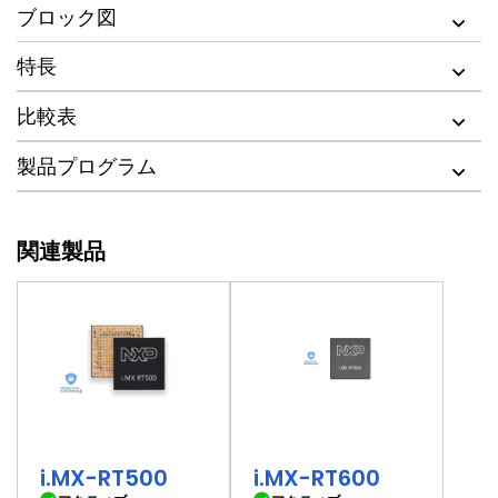
ブロック図
特長
比較表
製品プログラム
関連製品
i.MX-RT500
i.MX-RT600