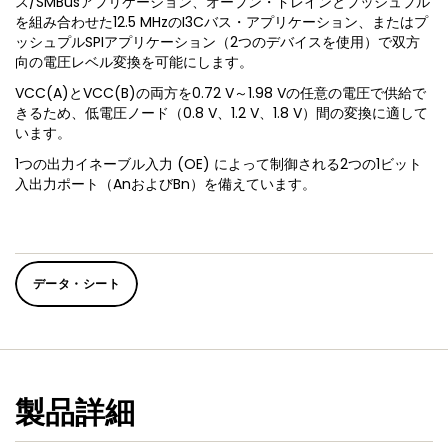
ス/SMBusアプリケーション、オープン・ドレインとプッシュプル
を組み合わせた12.5 MHzのI3Cバス・アプリケーション、またはプ
ッシュプルSPIアプリケーション（2つのデバイスを使用）で双方
向の電圧レベル変換を可能にします。
VCC(A)とVCC(B)の両方を0.72 V～1.98 Vの任意の電圧で供給で
きるため、低電圧ノード（0.8 V、1.2 V、1.8 V）間の変換に適して
います。
1つの出力イネーブル入力 (OE) によって制御される2つの1ビット
入出力ポート（AnおよびBn）を備えています。
データ・シート
製品詳細