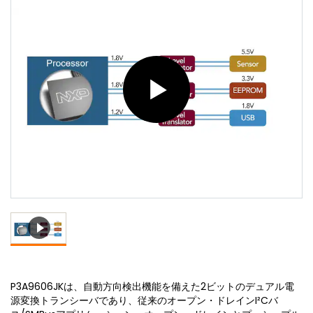
P3A9606JKは、自動方向検出機能を備えた2ビットのデュアル電
源変換トランシーバであり、従来のオープン・ドレインI²Cバ