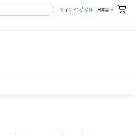
サインイン/ 登録
日本語