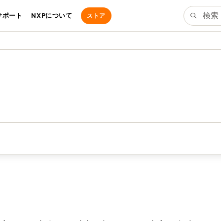
サポート
NXPについて
ストア