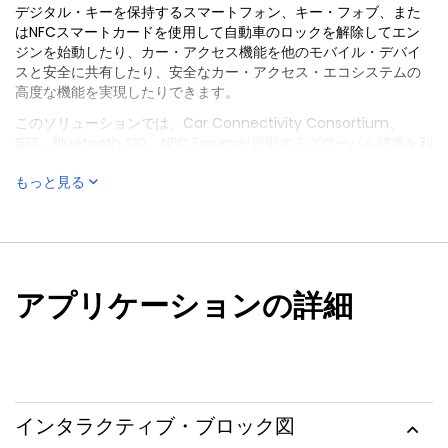
デジタル・キーを保持するスマートフォン、キー・フォブ、また
はNFCスマートカードを使用して自動車のロックを解除してエン
ジンを始動したり、カー・アクセス機能を他のモバイル・デバイ
スと安全に共有したり、安全なカー・アクセス・エコシステムの
高度な機能を実現したりできます。
このソリューションでは、Car Connectivity Consortium、
IEEE、Bluetooth SIG、NFC Forumが提唱するグローバル標準を利
用しています。
もっと見る
アプリケーションの詳細
インタラクティブ・ブロック図