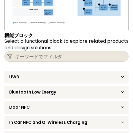
機能ブロック
Select a functional block to explore related products
and design solutions.
UWB
Bluetooth Low Energy
Door NFC
In Car NFC and Qi Wireless Charging