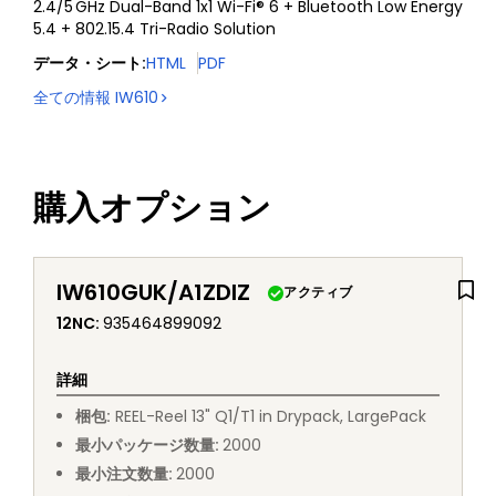
2.4/5 GHz Dual-Band 1x1 Wi-Fi® 6 + Bluetooth Low Energy
5.4 + 802.15.4 Tri-Radio Solution
データ・シート
:
HTML
PDF
全ての情報
IW610
購入オプション
IW610GUK/A1ZDIZ
アクティブ
12NC
:
935464899092
詳細
梱包
:
REEL
-
Reel 13" Q1/T1 in Drypack, LargePack
最小パッケージ数量
:
2000
最小注文数量
:
2000