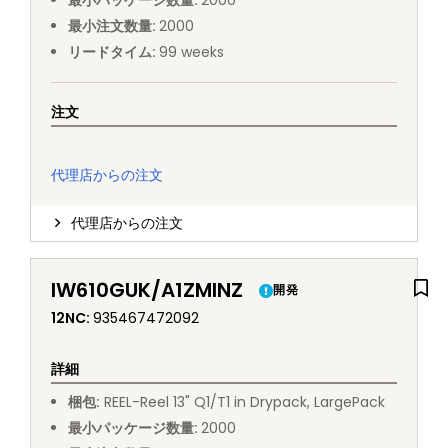
最小パッケージ数量
:
2000
最小注文数量
:
2000
リードタイム
:
99
weeks
注文
代理店からの注文
代理店からの注文
IW610GUK/A1ZMINZ
開発
12NC
:
935467472092
詳細
梱包
:
REEL
-
Reel 13" Q1/T1 in Drypack, LargePack
最小パッケージ数量
:
2000