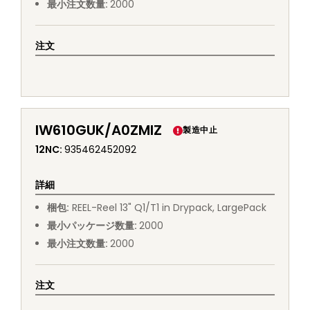
最小注文数量
:
2000
注文
IW610GUK/A0ZMIZ
製造中止
12NC
:
935462452092
詳細
梱包
:
REEL
-
Reel 13" Q1/T1 in Drypack, LargePack
最小パッケージ数量
:
2000
最小注文数量
:
2000
注文