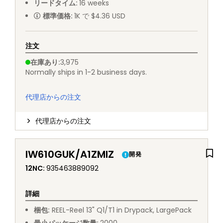
リードタイム
:
16
weeks
標準価格
:
1K で $4.36 USD
注文
在庫あり
:
3,975
Normally ships in 1-2 business days.
代理店からの注文
代理店からの注文
IW610GUK/A1ZMIZ
開発
12NC
:
935463889092
詳細
梱包
:
REEL
-
Reel 13" Q1/T1 in Drypack, LargePack