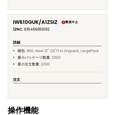
IW610GUK/A1ZSIZ
製造中止
12NC
:
935466951092
詳細
梱包
:
REEL
-
Reel 13" Q1/T1 in Drypack, LargePack
最小パッケージ数量
:
2000
最小注文数量
:
2000
注文
操作機能