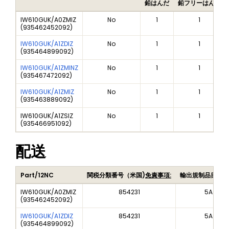
鉛はんだ
鉛フリーはんだ
IW610GUK/A0ZMIZ
No
1
1
(
935462452092
)
IW610GUK/A1ZDIZ
No
1
1
(
935464899092
)
IW610GUK/A1ZMINZ
No
1
1
(
935467472092
)
IW610GUK/A1ZMIZ
No
1
1
(
935463889092
)
IW610GUK/A1ZSIZ
No
1
1
(
935466951092
)
配送
Part/12NC
関税分類番号（米国)
免責事項:
輸出規制品目番号
IW610GUK/A0ZMIZ
854231
5A992
(
935462452092
)
IW610GUK/A1ZDIZ
854231
5A992
(
935464899092
)