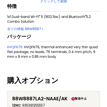
クリックして展開
特徴
®
®
1x1 Dual-band Wi-Fi
5 (802.11ac) and Bluetooth
5.2
Combo Solution
全ての情報
88W8887
パッケージ
HVQFN76
:
HVQFN76, thermal enhanced very thin quad
flat package, no leads, 76 terminals, 0.4 mm pitch, 9
mm x 9 mm x 0.85 mm body
購入オプション
88W8887LA2-NAAE/AK
製造中止
12NC
:
935391255557