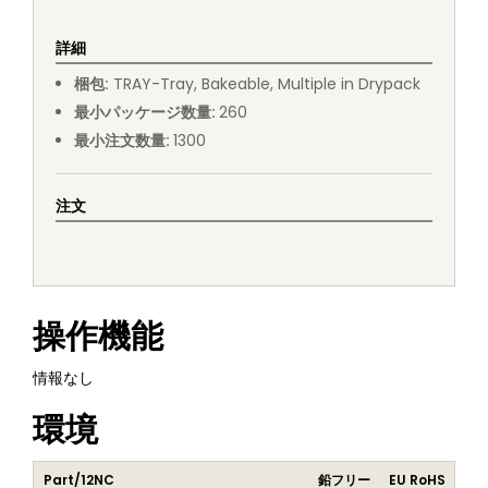
詳細
梱包
:
TRAY
-
Tray, Bakeable, Multiple in Drypack
最小パッケージ数量
:
260
最小注文数量
:
1300
注文
操作機能
情報なし
環境
Part/12NC
鉛フリー
EU RoHS