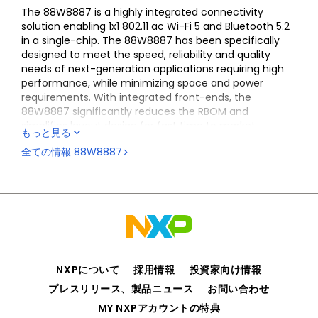
The 88W8887 is a highly integrated connectivity
solution enabling 1x1 802.11 ac Wi-Fi 5 and Bluetooth 5.2
in a single-chip. The 88W8887 has been specifically
designed to meet the speed, reliability and quality
needs of next-generation applications requiring high
performance, while minimizing space and power
requirements. With integrated front-ends, the
88W8887 significantly reduces the RBOM and
simplifies layout design for fast time to market.
もっと見る
Generic interfaces include SDIO 3.0 and high-speed
全ての情報
88W8887
UART interfaces to connect Wi-Fi/Bluetooth to the
host processor. The device is available in both QFN and
CSP flip-chip package options.
Wireless modules based on the NXP 88W8887 are
offered by leading
module manufacturers
.
NXPについて
採用情報
投資家向け情報
プレスリリース、製品ニュース
お問い合わせ
MY NXPアカウントの特典