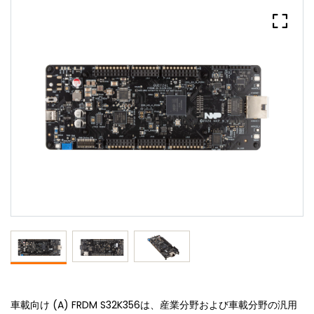
車載向け (A) FRDM S32K356は、産業分野および車載分野の汎用