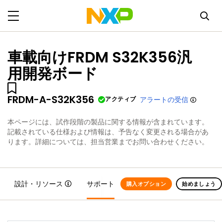
車載向けFRDM S32K356汎
用開発ボード
FRDM-A-S32K356
アクティブ
アラートの受信
本ページには、試作段階の製品に関する情報が含まれています。
記載されている仕様および情報は、予告なく変更される場合があ
ります。詳細については、担当営業までお問い合わせください。
設計・リソース
サポート
購入オプション
始めましょう