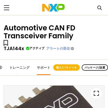
Automotive CAN FD
Transceiver Family
TJA144x
アクティブ
アラートの受信
トレーニング
サポート
購入/パラメータ
パッケージ/品質