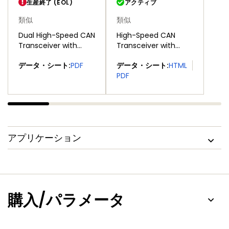
生産終了 (EOL)
アクティブ
類似
類似
Dual High-Speed CAN
High-Speed CAN
Transceiver with
Transceiver with
Standby Mode
Standby and Sleep
データ・シート:
PDF
データ・シート:
HTML
Mode
PDF
アプリケーション
購入/パラメータ