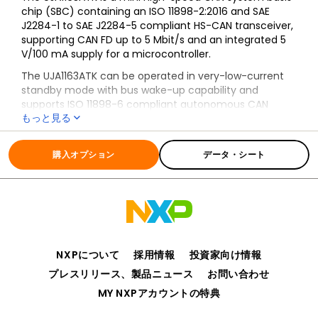
chip (SBC) containing an ISO 11898-2:2016 and SAE
J2284-1 to SAE J2284-5 compliant HS-CAN transceiver,
supporting CAN FD up to 5 Mbit/s and an integrated 5
V/100 mA supply for a microcontroller.
The UJA1163ATK can be operated in very-low-current
standby mode with bus wake-up capability and
supports ISO 11898-6 compliant autonomous CAN
もっと見る
biasing.
全ての情報
UJA1163ATK
購入オプション
データ・シート
NXPについて
採用情報
投資家向け情報
プレスリリース、製品ニュース
お問い合わせ
MY NXPアカウントの特典