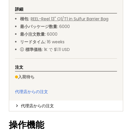
詳細
梱包
:
REEL
-
Reel 13" Q1/T1 in Sulfur Barrier Bag
最小パッケージ数量
:
6000
最小注文数量
:
6000
リードタイム
:
16
weeks
標準価格
:
1K で $1.11 USD
注文
入荷待ち
代理店からの注文
代理店からの注文
操作機能