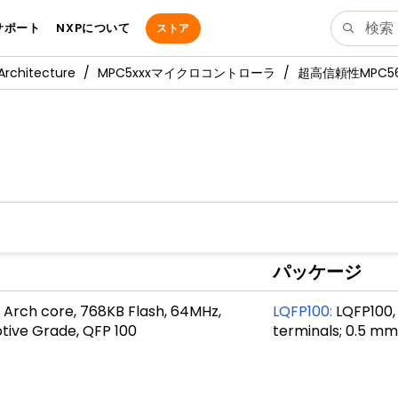
サポート
NXPについて
ストア
Architecture
MPC5xxxマイクロコントローラ
超高信頼性MPC56
パッケージ
 Arch core, 768KB Flash, 64MHz,
LQFP100
:
LQFP100, 
ive Grade, QFP 100
terminals; 0.5 mm