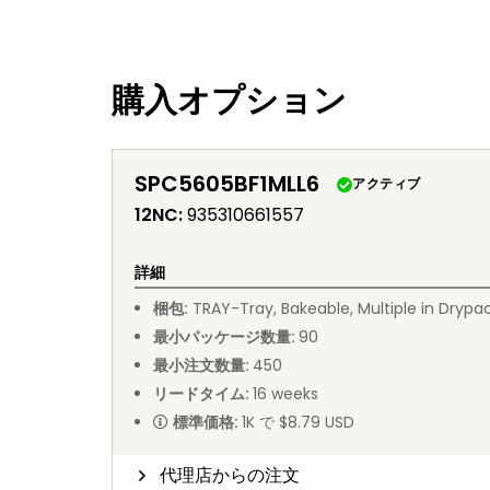
購入オプション
SPC5605BF1MLL6
アクティブ
12NC
:
935310661557
詳細
梱包
:
TRAY
-
Tray, Bakeable, Multiple in Drypa
最小パッケージ数量
:
90
最小注文数量
:
450
リードタイム
:
16
weeks
標準価格
:
1K で $8.79 USD
代理店からの注文