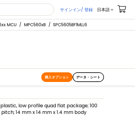
サインイン/ 登録
日本語
xx MCU
MPC560xB
SPC5605BF1MLL6
購入オプション
データ・シート
plastic, low profile quad flat package; 100
 pitch; 14 mm x 14 mm x 1.4 mm body