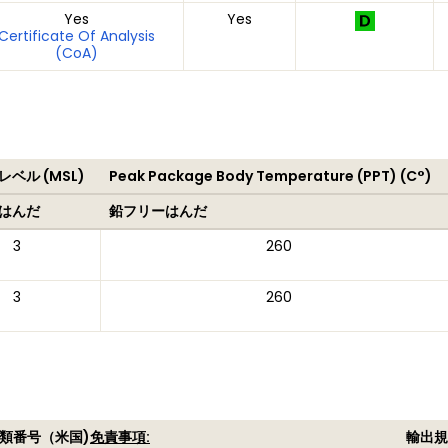
Yes
Yes
Certificate Of Analysis
(CoA)
ベル (MSL)
Peak Package Body Temperature (PPT) (C°)
はんだ
鉛フリーはんだ
3
260
3
260
類番号（米国)
免責事項:
輸出規