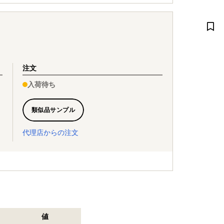
注文
入荷待ち
類似品サンプル
代理店からの注文
値