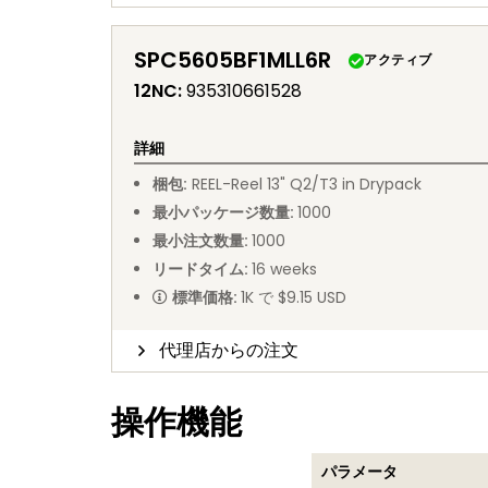
SPC5605BF1MLL6R
アクティブ
12NC
:
935310661528
詳細
梱包
:
REEL
-
Reel 13" Q2/T3 in Drypack
最小パッケージ数量
:
1000
最小注文数量
:
1000
リードタイム
:
16
weeks
標準価格
:
1K で $9.15 USD
代理店からの注文
操作機能
パラメータ