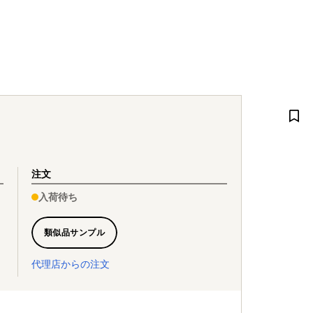
注文
入荷待ち
類似品サンプル
代理店からの注文