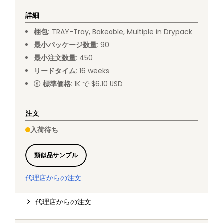
詳細
梱包
:
TRAY
-
Tray, Bakeable, Multiple in Drypack
最小パッケージ数量
:
90
最小注文数量
:
450
リードタイム
:
16
weeks
標準価格
:
1K で $6.10 USD
注文
入荷待ち
類似品サンプル
代理店からの注文
代理店からの注文