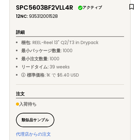
SPC5603BF2VLL4R
アクティブ
12NC
:
935312001528
詳細
梱包
:
REEL
-
Reel 13" Q2/T3 in Drypack
最小パッケージ数量
:
1000
最小注文数量
:
1000
リードタイム
:
39
weeks
標準価格
:
1K で $6.40 USD
注文
入荷待ち
類似品サンプル
代理店からの注文