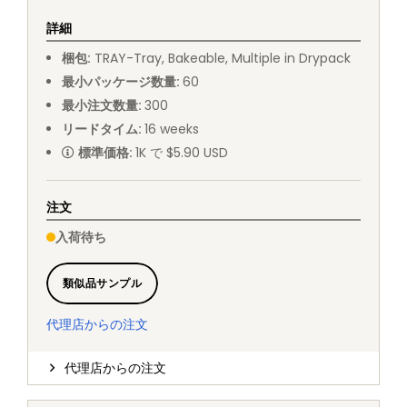
詳細
梱包
:
TRAY
-
Tray, Bakeable, Multiple in Drypack
最小パッケージ数量
:
60
最小注文数量
:
300
リードタイム
:
16
weeks
標準価格
:
1K で $5.90 USD
注文
入荷待ち
類似品サンプル
代理店からの注文
代理店からの注文