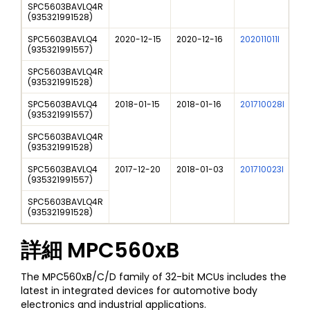
SPC5603BAVLQ4R
(
935321991528
)
SPC5603BAVLQ4
2020-12-15
2020-12-16
202011011I
N
(
935321991557
)
SPC5603BAVLQ4R
(
935321991528
)
SPC5603BAVLQ4
2018-01-15
2018-01-16
201710028I
M
(
935321991557
)
SPC5603BAVLQ4R
(
935321991528
)
SPC5603BAVLQ4
2017-12-20
2018-01-03
201710023I
N
(
935321991557
)
SPC5603BAVLQ4R
(
935321991528
)
詳細
MPC560xB
The MPC560xB/C/D family of 32-bit MCUs includes the
latest in integrated devices for automotive body
electronics and industrial applications.