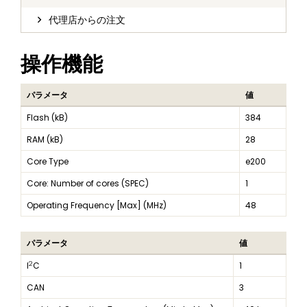
代理店からの注文
操作機能
パラメータ
値
Flash (kB)
384
RAM (kB)
28
Core Type
e200
Core: Number of cores (SPEC)
1
Operating Frequency [Max] (MHz)
48
パラメータ
値
2
I
C
1
CAN
3