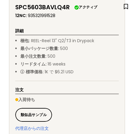
SPC5603BAVLQ4R
アクティブ
12NC
:
935321991528
詳細
梱包
:
REEL
-
Reel 13" Q2/T3 in Drypack
最小パッケージ数量
:
500
最小注文数量
:
500
リードタイム
:
16
weeks
標準価格
:
1K で $6.21 USD
注文
入荷待ち
類似品サンプル
代理店からの注文