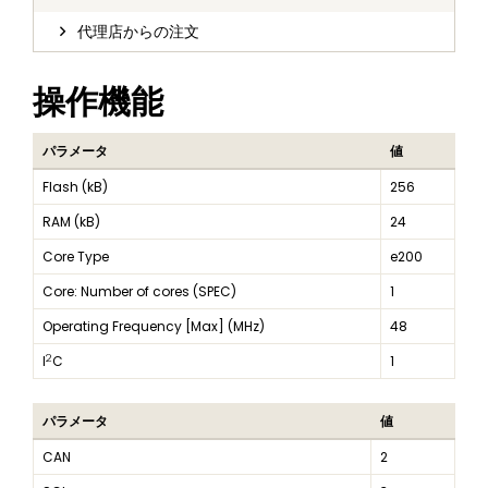
代理店からの注文
操作機能
パラメータ
値
Flash (kB)
256
RAM (kB)
24
Core Type
e200
Core: Number of cores (SPEC)
1
Operating Frequency [Max] (MHz)
48
2
I
C
1
パラメータ
値
CAN
2