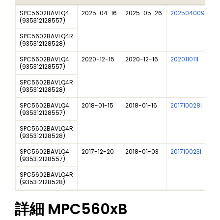
SPC5602BAVLQ4
2025-04-16
2025-05-26
202504009I
F
(
935312128557
)
SPC5602BAVLQ4R
(
935312128528
)
SPC5602BAVLQ4
2020-12-15
2020-12-16
202011011I
N
(
935312128557
)
SPC5602BAVLQ4R
(
935312128528
)
SPC5602BAVLQ4
2018-01-15
2018-01-16
201710028I
M
(
935312128557
)
SPC5602BAVLQ4R
(
935312128528
)
SPC5602BAVLQ4
2017-12-20
2018-01-03
201710023I
N
(
935312128557
)
SPC5602BAVLQ4R
(
935312128528
)
詳細
MPC560xB