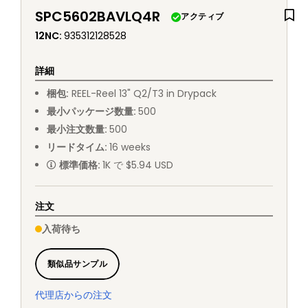
SPC5602BAVLQ4R
アクティブ
12NC
:
935312128528
詳細
梱包
:
REEL
-
Reel 13" Q2/T3 in Drypack
最小パッケージ数量
:
500
最小注文数量
:
500
リードタイム
:
16
weeks
標準価格
:
1K で $5.94 USD
注文
入荷待ち
類似品サンプル
代理店からの注文