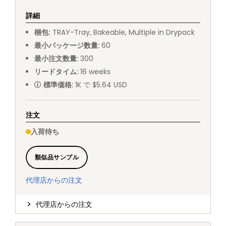
詳細
梱包
:
TRAY
-
Tray, Bakeable, Multiple in Drypack
最小パッケージ数量
:
60
最小注文数量
:
300
リードタイム
:
16
weeks
標準価格
:
1K で $5.64 USD
注文
入荷待ち
類似品サンプル
代理店からの注文
代理店からの注文