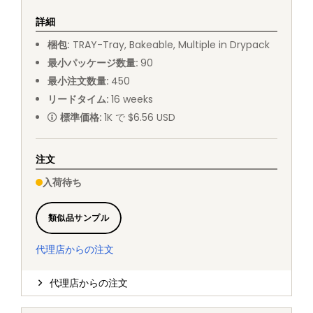
詳細
梱包
:
TRAY
-
Tray, Bakeable, Multiple in Drypack
最小パッケージ数量
:
90
最小注文数量
:
450
リードタイム
:
16
weeks
標準価格
:
1K で $6.56 USD
注文
入荷待ち
類似品サンプル
代理店からの注文
代理店からの注文