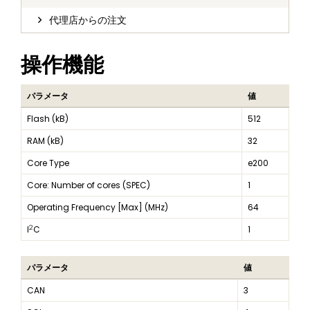
代理店からの注文
操作機能
パラメータ
値
Flash (kB)
512
RAM (kB)
32
Core Type
e200
Core: Number of cores (SPEC)
1
Operating Frequency [Max] (MHz)
64
2
I
C
1
パラメータ
値
CAN
3