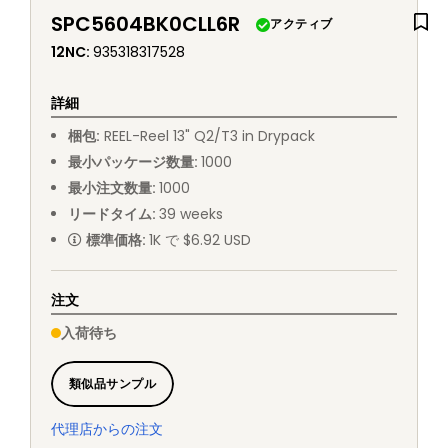
SPC5604BK0CLL6R
アクティブ
12NC
:
935318317528
詳細
梱包
:
REEL
-
Reel 13" Q2/T3 in Drypack
最小パッケージ数量
:
1000
最小注文数量
:
1000
リードタイム
:
39
weeks
標準価格
:
1K で $6.92 USD
注文
入荷待ち
類似品サンプル
代理店からの注文