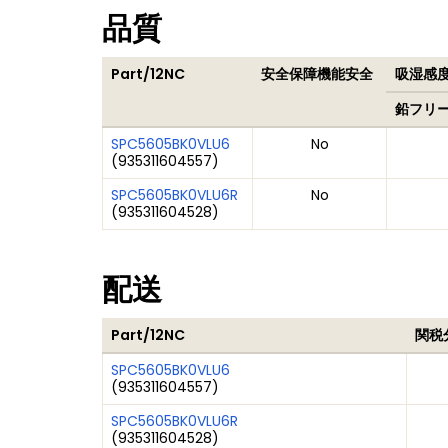
品質
Part/12NC
安全保障機能安全
吸湿感度
鉛フリ
SPC5605BK0VLU6
No
(
935311604557
)
SPC5605BK0VLU6R
No
(
935311604528
)
配送
Part/12NC
関税
SPC5605BK0VLU6
(
935311604557
)
SPC5605BK0VLU6R
(
935311604528
)