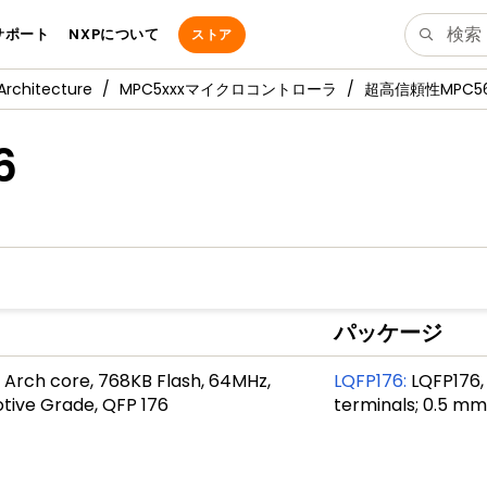
サポート
NXPについて
ストア
Architecture
MPC5xxxマイクロコントローラ
超高信頼性MPC56
6
パッケージ
 Arch core, 768KB Flash, 64MHz,
LQFP176
:
LQFP176, 
ive Grade, QFP 176
terminals; 0.5 m