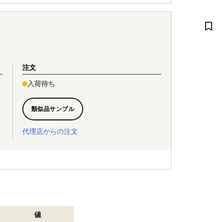
注文
入荷待ち
類似品サンプル
代理店からの注文
値