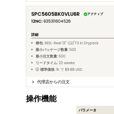
SPC5605BK0VLU6R
アクティブ
12NC
:
935311604528
詳細
梱包
:
REEL
-
Reel 13" Q2/T3 in Drypack
最小パッケージ数量
:
500
最小注文数量
:
500
リードタイム
:
22
weeks
標準価格
:
1K で $9.88 USD
代理店からの注文
操作機能
パラメータ