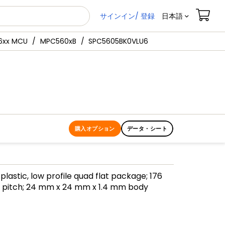
サインイン/ 登録
日本語
xx MCU
MPC560xB
SPC5605BK0VLU6
購入オプション
データ・シート
plastic, low profile quad flat package; 176
m pitch; 24 mm x 24 mm x 1.4 mm body