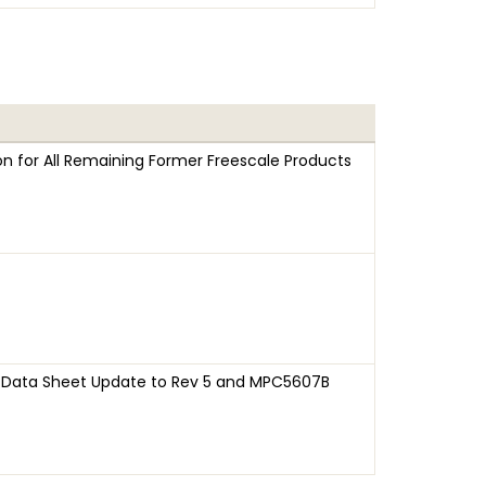
n for All Remaining Former Freescale Products
Data Sheet Update to Rev 5 and MPC5607B