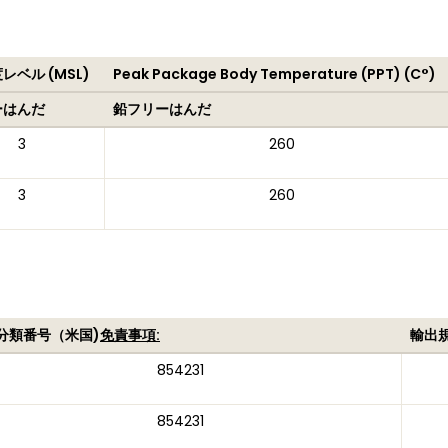
レベル (MSL)
Peak Package Body Temperature (PPT) (C°)
ーはんだ
鉛フリーはんだ
3
260
3
260
分類番号（米国)
免責事項:
輸出
854231
854231