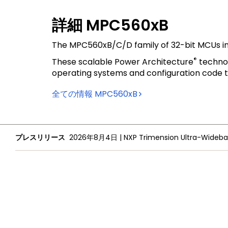
詳細
MPC560xB
The MPC560xB/C/D family of 32-bit MCUs incl
®
These scalable Power Architecture
technol
operating systems and configuration code to
全ての情報
MPC560xB
プレスリリース
2026年8月4日
|
NXPについて
採用情報
投資家向け情報
プレスリリース