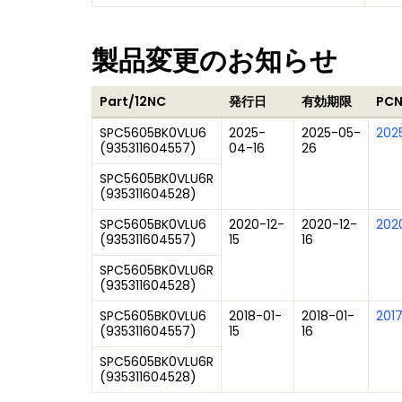
製品変更のお知らせ
Part/12NC
発行日
有効期限
PC
SPC5605BK0VLU6
2025-
2025-05-
202
(
935311604557
)
04-16
26
SPC5605BK0VLU6R
(
935311604528
)
SPC5605BK0VLU6
2020-12-
2020-12-
2020
(
935311604557
)
15
16
SPC5605BK0VLU6R
(
935311604528
)
SPC5605BK0VLU6
2018-01-
2018-01-
2017
(
935311604557
)
15
16
SPC5605BK0VLU6R
(
935311604528
)