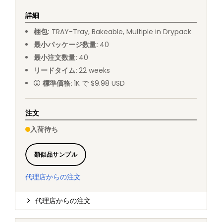
詳細
梱包
:
TRAY
-
Tray, Bakeable, Multiple in Drypack
最小パッケージ数量
:
40
最小注文数量
:
40
リードタイム
:
22
weeks
標準価格
:
1K で $9.98 USD
注文
入荷待ち
類似品サンプル
代理店からの注文
代理店からの注文