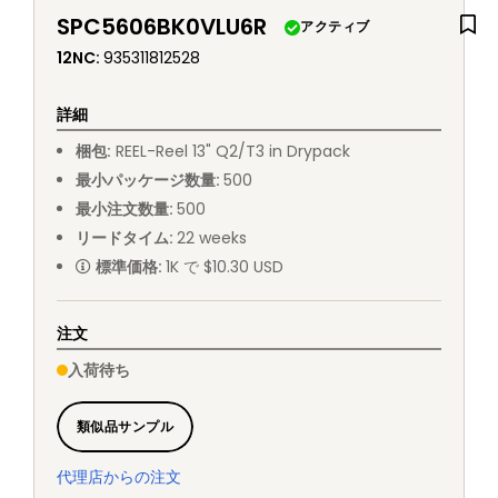
SPC5606BK0VLU6R
アクティブ
12NC
:
935311812528
詳細
梱包
:
REEL
-
Reel 13" Q2/T3 in Drypack
最小パッケージ数量
:
500
最小注文数量
:
500
リードタイム
:
22
weeks
標準価格
:
1K で $10.30 USD
注文
入荷待ち
類似品サンプル
代理店からの注文