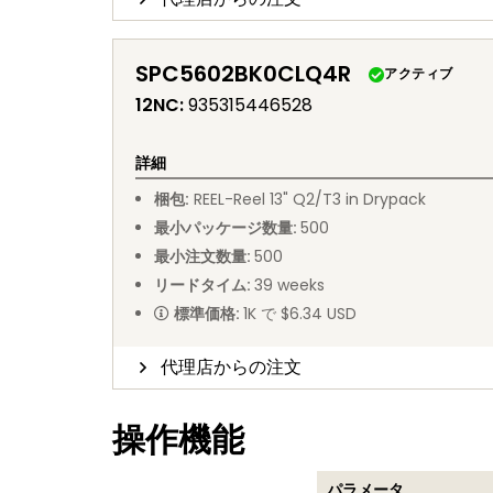
SPC5602BK0CLQ4R
アクティブ
12NC
:
935315446528
詳細
梱包
:
REEL
-
Reel 13" Q2/T3 in Drypack
最小パッケージ数量
:
500
最小注文数量
:
500
リードタイム
:
39
weeks
標準価格
:
1K で $6.34 USD
代理店からの注文
操作機能
パラメータ