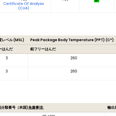
Certificate Of Analysis
(CoA)
レベル (MSL)
Peak Package Body Temperature (PPT) (C°)
ーはんだ
鉛フリーはんだ
3
260
3
260
税分類番号（米国)
免責事項:
輸出