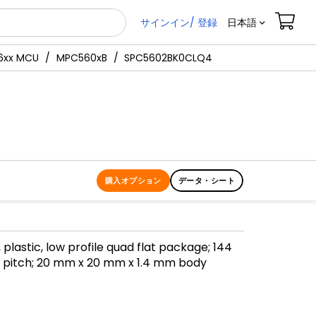
サインイン/ 登録
日本語
xx MCU
MPC560xB
SPC5602BK0CLQ4
購入オプション
データ・シート
 plastic, low profile quad flat package; 144
m pitch; 20 mm x 20 mm x 1.4 mm body