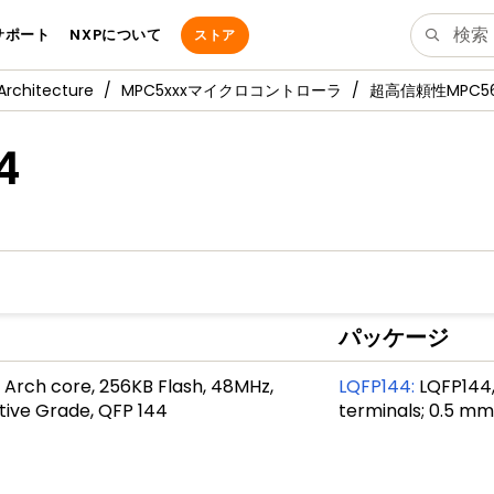
サポート
NXPについて
ストア
Architecture
MPC5xxxマイクロコントローラ
超高信頼性MPC56
4
パッケージ
 Arch core, 256KB Flash, 48MHz,
LQFP144
:
LQFP144,
ive Grade, QFP 144
terminals; 0.5 m