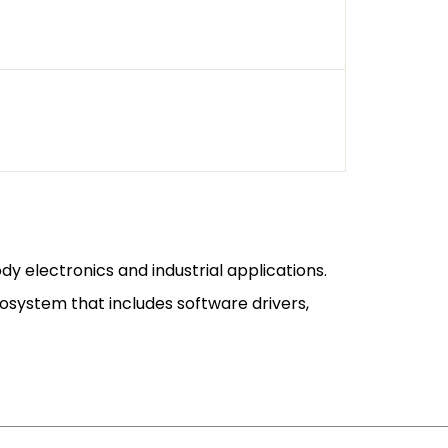
y electronics and industrial applications.
ystem that includes software drivers,