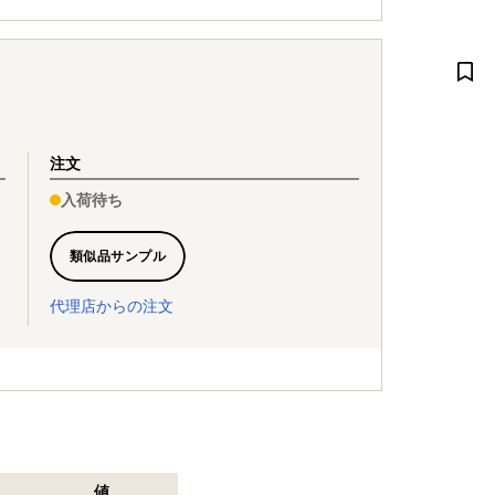
注文
入荷待ち
類似品サンプル
代理店からの注文
値