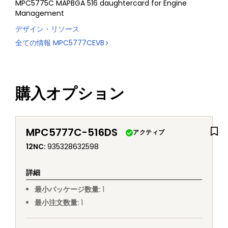
MPC5775C MAPBGA 516 daughtercard for Engine
Management
デザイン・リソース
全ての情報
MPC5777CEVB
購入オプション
MPC5777C-516DS
アクティブ
12NC
:
935328632598
詳細
最小パッケージ数量
:
1
最小注文数量
:
1