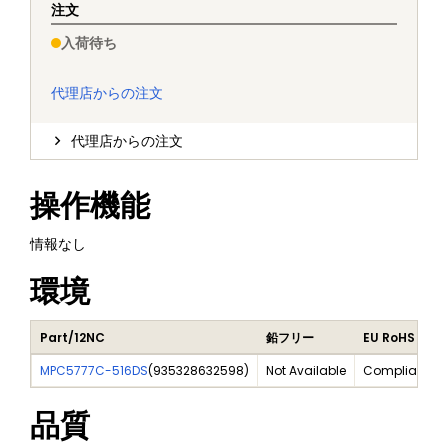
注文
入荷待ち
代理店からの注文
代理店からの注文
操作機能
情報なし
環境
Part/12NC
鉛フリー
EU RoHS
MPC5777C-516DS
(
935328632598
)
Not Available
Compliant
品質